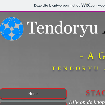
Deze site is ontworpen met de
.com
webs
-A
TENDORYU 
STA
Home
Klik op de knop