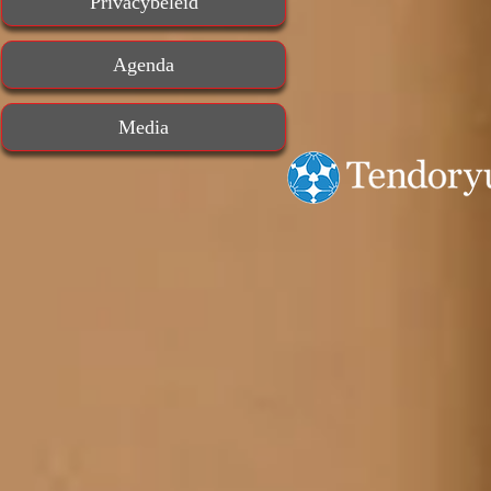
Privacybeleid
Agenda
Media